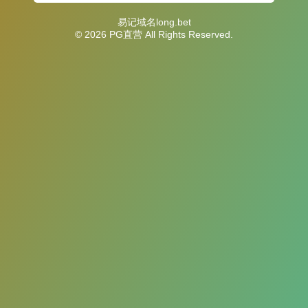
易记域名long.bet
© 2026 PG直营 All Rights Reserved.